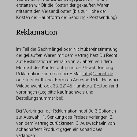
erstatten wir Dir die Kosten der gekauften Waren
mitsamt den Versandkosten (bis zur Höhe der
Kosten der Hauptform der Sendung - Postsendung).
Reklamation
Im Fall der Sachmängel oder Nichtübereinstimmung
der gekauften Waren mit dem Vertrag hast Du Recht
auf Reklamation innerhalb von 2 Jahren von dem
Moment des Kaufes aufgrund der Gewährleistung.
Reklamation kann man per E-Mail
info@viconti.de
oder in schriftlicher Form an Adresse: Peter Hausner,
Wildschwanbrook 33, 22145 Hamburg, Deutschland
vorbringen (Leg bitte Kaufnachweis und
Bestellungsnummer bei).
Bei Vorbringen der Reklamation hast Du 3 Optionen
zur Auswahl: 1. Senkung des Preises verlangen; 2.
von dem Vertrag zurücktreten; 3. Auswechseln von
schadhaftem Produkt gegen ein schadloses
verlangen.