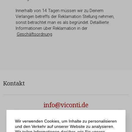
Innerhalb von 14 Tagen müssen wir zu Deinem
Verlangen betreffs der Reklamation Stellung nehmen,
sonst betrachtet man es als begründet. Detaillierte
Informationen über Reklamation in der
Geschäftsordnung
.
Kontakt
info@viconti.de
Netergo
© Viconti | Realisation
Wir verwenden Cookies, um Inhalte zu personalisieren
und den Verkehr auf unserer Website zu analysieren.
Wir teilen Informationen darüber, wie Sie unsere