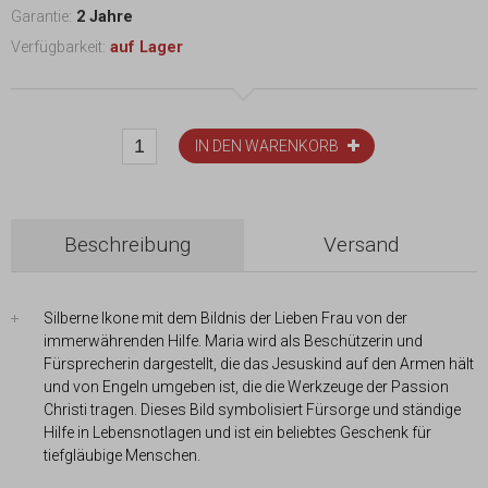
Garantie:
2 Jahre
Verfügbarkeit:
auf Lager
IN DEN WARENKORB
Beschreibung
Versand
Silberne Ikone mit dem Bildnis der Lieben Frau von der
immerwährenden Hilfe. Maria wird als Beschützerin und
Fürsprecherin dargestellt, die das Jesuskind auf den Armen hält
und von Engeln umgeben ist, die die Werkzeuge der Passion
Christi tragen. Dieses Bild symbolisiert Fürsorge und ständige
Hilfe in Lebensnotlagen und ist ein beliebtes Geschenk für
tiefgläubige Menschen.