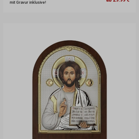
mit Gravur inklusive!
26,5 x 36,5 cm
109.99 €