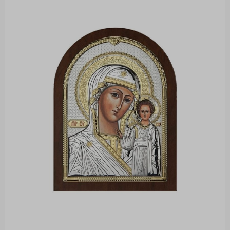
10 x 12 cm
29.99 €