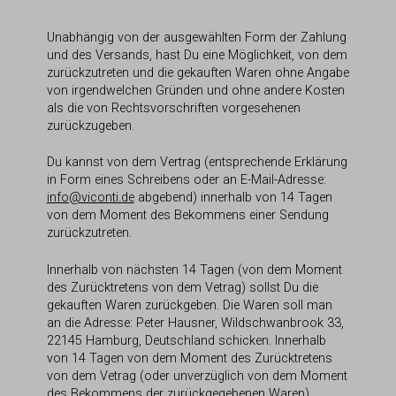
Unabhängig von der ausgewählten Form der Zahlung
und des Versands, hast Du eine Möglichkeit, von dem
zurückzutreten und die gekauften Waren ohne Angabe
von irgendwelchen Gründen und ohne andere Kosten
als die von Rechtsvorschriften vorgesehenen
zurückzugeben.
Du kannst von dem Vertrag (entsprechende Erklärung
in Form eines Schreibens oder an E-Mail-Adresse:
info@viconti.de
abgebend) innerhalb von 14 Tagen
von dem Moment des Bekommens einer Sendung
zurückzutreten.
Innerhalb von nächsten 14 Tagen (von dem Moment
des Zurücktretens von dem Vetrag) sollst Du die
gekauften Waren zurückgeben. Die Waren soll man
an die Adresse: Peter Hausner, Wildschwanbrook 33,
22145 Hamburg, Deutschland schicken. Innerhalb
von 14 Tagen von dem Moment des Zurücktretens
von dem Vetrag (oder unverzüglich von dem Moment
des Bekommens der zurückgegebenen Waren)