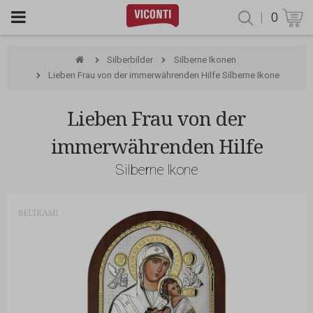
|
0
Produktsu
Silberbilder
Silberne Ikonen
Lieben Frau von der immerwährenden Hilfe Silberne Ikone
Lieben Frau von der
immerwährenden Hilfe
Silberne Ikone
Beltrami