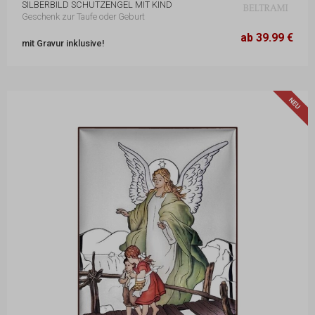
SILBERBILD SCHUTZENGEL MIT KIND
Geschenk zur Taufe oder Geburt
6 x 9 cm
39.99 €
9 x 13 cm
59.99 €
ab 39.99 €
mit Gravur inklusive!
13 x 18 cm
89.99 €
N