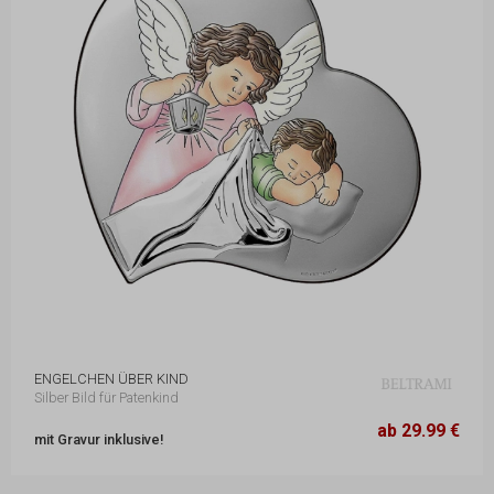
ENGELCHEN ÜBER KIND
7 x 7 cm
29.99 €
Silber Bild für Patenkind
10 x 10 cm
39.99 €
13 x 13 cm
59.99 €
ab 29.99 €
mit Gravur inklusive!
16 x 16 cm
79.99 €