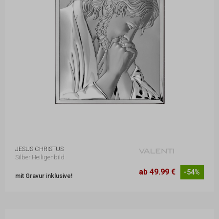
JESUS CHRISTUS
Silber Heiligenbild
9 x 13 cm
49.99 €
ab 49.99 €
-54%
mit Gravur inklusive!
13 x 18 cm
89.99 €