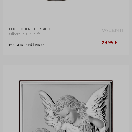
ENGELCHEN ÜBER KIND
Silberbild zur Taufe
29.99 €
7,5 x 6,5 cm
29.99 €
mit Gravur inklusive!