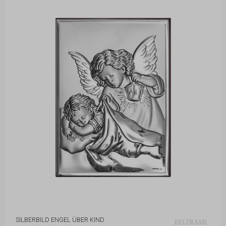
SILBERBILD ENGEL ÜBER KIND