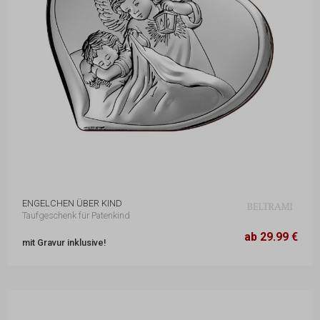
ENGELCHEN ÜBER KIND
Taufgeschenk für Patenkind
8 x 7,3 cm
29.99 €
11 x 9,6 cm
37.99 €
ab 29.99 €
mit Gravur inklusive!
15,5 x 14 cm
58.99 €