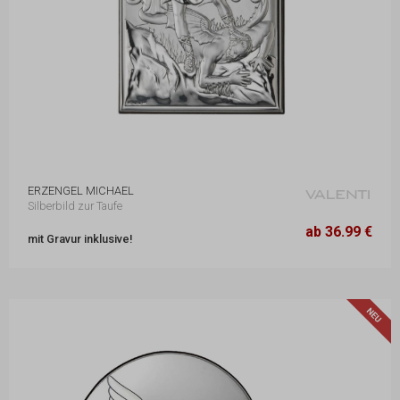
ERZENGEL MICHAEL
Silberbild zur Taufe
6,5 x 11 cm
36.99 €
9 x 15 cm
51.99 €
ab 36.99 €
mit Gravur inklusive!
12 x 20 cm
84.99 €
N