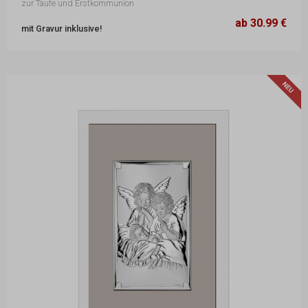
zur Taufe und Erstkommunion
6 x 7 cm
30.99 €
ab 30.99 €
mit Gravur inklusive!
9 x 13 cm
48.99 €
N