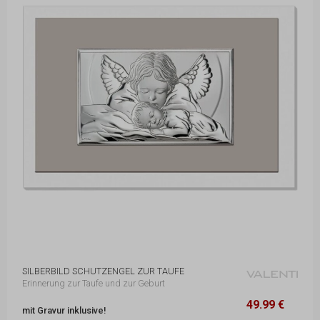
SILBERBILD SCHUTZENGEL ZUR TAUFE
Erinnerung zur Taufe und zur Geburt
49.99 €
19 x 13 cm
49.99 €
mit Gravur inklusive!