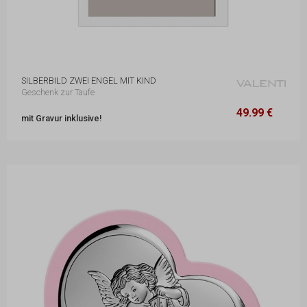
SILBERBILD ZWEI ENGEL MIT KIND
Geschenk zur Taufe
49.99 €
13 x 19 cm
49.99 €
mit Gravur inklusive!