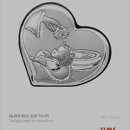
SILBER BILD ZUR TAUFE
Taufgeschenk für Patenkind
37.99 €