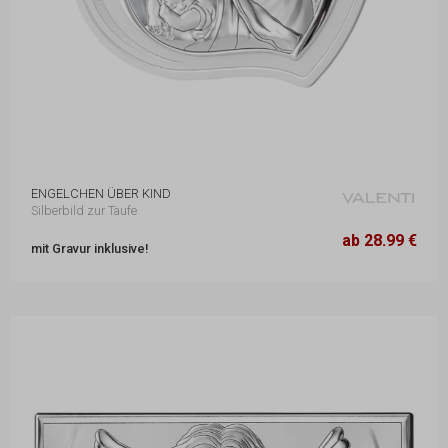
ENGELCHEN ÜBER KIND
Silberbild zur Taufe
11 x 8 cm
28.99 €
ab 28.99 €
mit Gravur inklusive!
14 x 12 cm
37.99 €