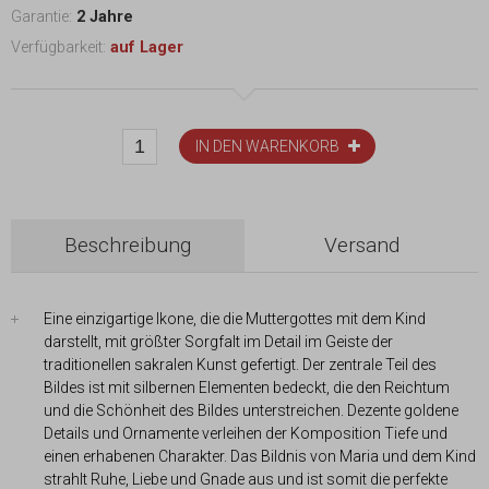
Garantie:
2 Jahre
Verfügbarkeit:
auf Lager
IN DEN WARENKORB
Beschreibung
Versand
Eine einzigartige Ikone, die die Muttergottes mit dem Kind
darstellt, mit größter Sorgfalt im Detail im Geiste der
traditionellen sakralen Kunst gefertigt. Der zentrale Teil des
Bildes ist mit silbernen Elementen bedeckt, die den Reichtum
und die Schönheit des Bildes unterstreichen. Dezente goldene
Details und Ornamente verleihen der Komposition Tiefe und
einen erhabenen Charakter. Das Bildnis von Maria und dem Kind
strahlt Ruhe, Liebe und Gnade aus und ist somit die perfekte