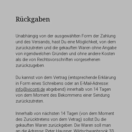
Rückgaben
Unabhängig von der ausgewählten Form der Zahlung
und des Versands, hast Du eine Möglichkeit, von dem
zurückzutreten und die gekauften Waren ohne Angabe
von irgendwelchen Gründen und ohne andere Kosten
als die von Rechtsvorschriften vorgesehenen
zurückzugeben.
Du kannst von dem Vertrag (entsprechende Erklärung
in Form eines Schreibens oder an E-Mail-Adresse:
info@viconti.de
abgebend) innerhalb von 14 Tagen
von dem Moment des Bekommens einer Sendung
zurückzutreten.
Innerhalb von nächsten 14 Tagen (von dem Moment
des Zurücktretens von dem Vetrag) sollst Du die
gekauften Waren zurückgeben. Die Waren soll man
an die Adresse: Peter Hausner, Wildschwanbrook 33,