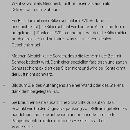
Wahl sowohl als Geschenk für Ihre Lieben als auch als
Dekoration für Ihr Zuhause.
Ein Bild, das mit einer Silberschicht im PVD-Verfahren
beschichtet ist (die Silberschicht wird auf eine Aluminiumform
aufgetragen). Dank der PVD-Technologie werden die Silberbilder
noch attraktiver und haltbarer, was sie zu einem idealen
Geschenk macht.
Machen Sie sich keine Sorgen, dass die Ikone mit der Zeit mit
Schnee bedeckt wird. Dank einer speziellen farblosen und zarten
Schutzschicht oxidiert das Silber nicht und wird bei Kontakt mit
der Luft nicht schwarz.
Bild zum Ziel des Aufhängens an einer Wand oder des Stellens
dank dem beigelegten Fuß.
Sie brauchen keine zusätzliche Schachtel zu kaufen. Das
Produkt wird in der Originalverpackung von Beltrami geliefert. Es
handelt sich um eine ästhetisch ansprechende, laminierte
Pappschachtel mit dem Logo des Herstellers auf der
Vorderseite.