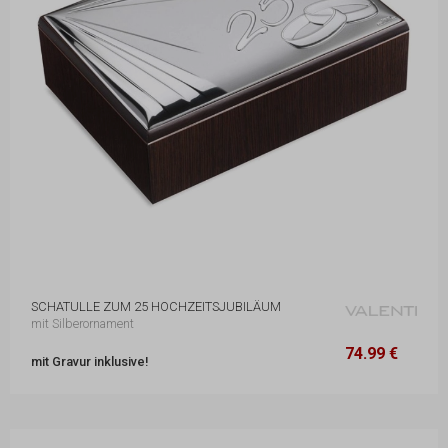
SCHATULLE ZUM 25 HOCHZEITSJUBILÄUM
mit Silberornament
74.99 €
14 x 19 x 5 cm
74.99 €
mit Gravur inklusive!