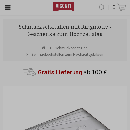
|
0
Produktsu
Schmuckschatullen mit Ringmotiv -
Geschenke zum Hochzeitstag
Schmuckschatullen
Schmuckschatullen zum Hochzeitsjubiläum
Gratis Lieferung
ab 100 €