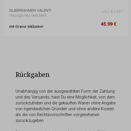
SILBERRAHMEN VALENTI
Vorzügliches Geschenk
45.99 €
13 x 17 cm
45.99 €
mit Gravur inklusive!
Rückgaben
Unabhängig von der ausgewählten Form der Zahlung
und des Versands, hast Du eine Möglichkeit, von dem
zurückzutreten und die gekauften Waren ohne Angabe
von irgendwelchen Gründen und ohne andere Kosten
als die von Rechtsvorschriften vorgesehenen
zurückzugeben.