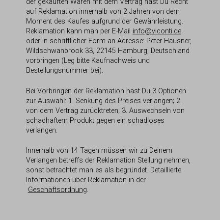
der gekauften Waren mit dem Vertrag hast Du Recht
auf Reklamation innerhalb von 2 Jahren von dem
Moment des Kaufes aufgrund der Gewährleistung.
Reklamation kann man per E-Mail
info@viconti.de
oder in schriftlicher Form an Adresse: Peter Hausner,
Wildschwanbrook 33, 22145 Hamburg, Deutschland
vorbringen (Leg bitte Kaufnachweis und
Bestellungsnummer bei).
Bei Vorbringen der Reklamation hast Du 3 Optionen
zur Auswahl: 1. Senkung des Preises verlangen; 2.
von dem Vertrag zurücktreten; 3. Auswechseln von
schadhaftem Produkt gegen ein schadloses
verlangen.
Innerhalb von 14 Tagen müssen wir zu Deinem
Verlangen betreffs der Reklamation Stellung nehmen,
sonst betrachtet man es als begründet. Detaillierte
Informationen über Reklamation in der
Geschäftsordnung
.