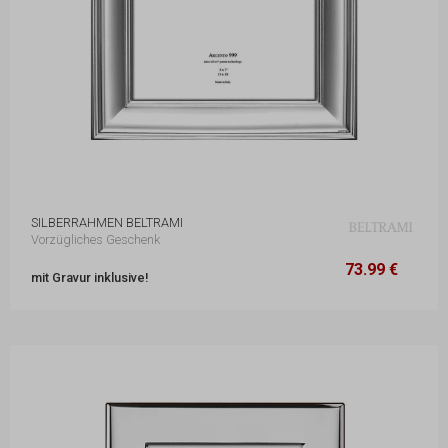
SILBERRAHMEN BELTRAMI
Vorzügliches Geschenk
73.99 €
18,7 x 22,3 cm
73.99 €
mit Gravur inklusive!