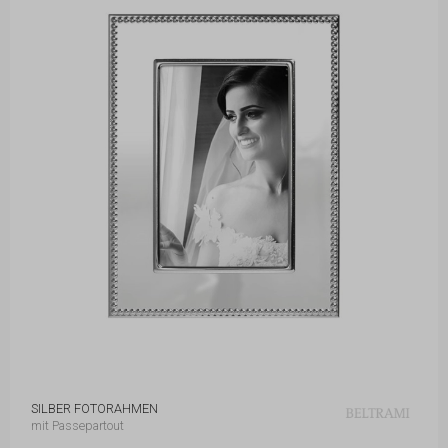
SILBER FOTORAHMEN
mit Passepartout