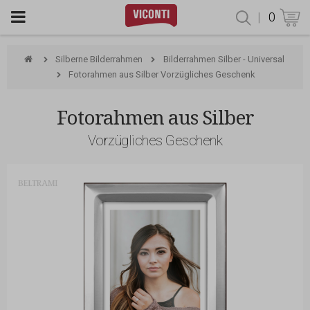
|
0
Produktsu
Silberne Bilderrahmen
Bilderrahmen Silber - Universal
Fotorahmen aus Silber Vorzügliches Geschenk
Fotorahmen aus Silber
Vorzügliches Geschenk
Beltrami