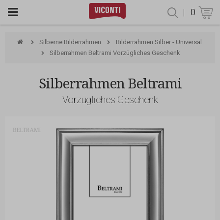
|
0
Produktsu
Silberne Bilderrahmen
Bilderrahmen Silber - Universal
Silberrahmen Beltrami Vorzügliches Geschenk
Silberrahmen Beltrami
Vorzügliches Geschenk
Beltrami