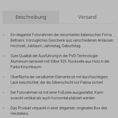
Beschreibung
Versand
Ein eleganter Fotorahmen der renomierten italienischen Firma
Beltrami. Vorzügliches Geschenk aus verschiedenen Anlässen:
Hochzeit, Jubiläum, Jahrestag, Geburtstag.
Gute Qualität der Ausführung in der PVD-Technologie -
Aluminium laminiert mit Silber 925. Rückseite aus Holz in der
Farbe Kirschbaum.
Oberfläche der versilberten Elemente ist mit durchsichtigem
Lack beschichtet, der die Silberschicht vor Patina sichert.
Der Fotorahmen ist mit einer Fußzeile ausgestattet. Kann
sowohl vertikal als auch horizontal platziert werden.
Das Produkt verpackt in einer eleganten, originalen Box des
Herstellers.