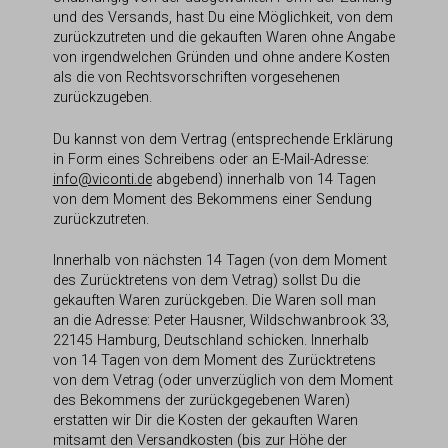
und des Versands, hast Du eine Möglichkeit, von dem
zurückzutreten und die gekauften Waren ohne Angabe
von irgendwelchen Gründen und ohne andere Kosten
als die von Rechtsvorschriften vorgesehenen
zurückzugeben.
Du kannst von dem Vertrag (entsprechende Erklärung
in Form eines Schreibens oder an E-Mail-Adresse:
info@viconti.de
abgebend) innerhalb von 14 Tagen
von dem Moment des Bekommens einer Sendung
zurückzutreten.
Innerhalb von nächsten 14 Tagen (von dem Moment
des Zurücktretens von dem Vetrag) sollst Du die
gekauften Waren zurückgeben. Die Waren soll man
an die Adresse: Peter Hausner, Wildschwanbrook 33,
22145 Hamburg, Deutschland schicken. Innerhalb
von 14 Tagen von dem Moment des Zurücktretens
von dem Vetrag (oder unverzüglich von dem Moment
des Bekommens der zurückgegebenen Waren)
erstatten wir Dir die Kosten der gekauften Waren
mitsamt den Versandkosten (bis zur Höhe der