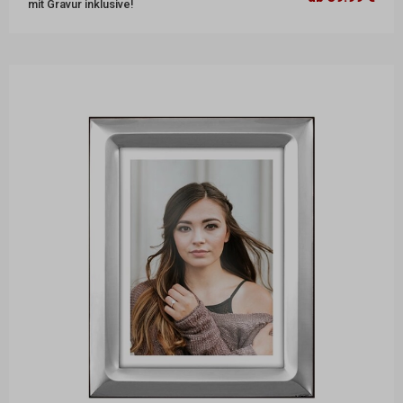
mit Gravur inklusive!
25,8 x 31,1 cm
99.99 €