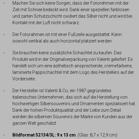
Machen Sie sich keine Sorgen, dass der Fotorehmen mit der
Zeit mit Schnee bedeckt wird. Dank einer speziellen farblosen
und zarten Schutzschicht oxidiert das Silber nicht und wird bei
Kontakt mit der Luft nicht schwarz.
Der Fotorahmen ist mit einer Fußzeile ausgestattet. Kann
sowohl vertikal als auch horizontal platziert werden.
Sie brauchen keine zusätzliche Schachtel zu kaufen. Das
Produkt wird in der Originalverpackung von Valenti geliefert. Es
handelt sich um eine ästhetisch ansprechende, cremefarbene,
laminierte Pappschachtel mit dem Logo des Herstellers auf der
Vorderseite.
Der Hersteller ist Valenti & Co, ein 1987 gegründetes
italienisches Unternehmen, das sich auf die Herstellung von
hochwertigen Silbersouvenirs und Ornamenten spezialisiert hat.
Dank der hohen Produktqualität und der Liebe zum Detail
werden die silbernen Souvenirs der Marke von Kunden aus der
ganzen Welt geschätzt.
Bildformat 52134/3L: 9 x 13 cm
. (Glas: 8,7 x 12,9 cm)