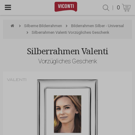
|
0
Produktsu
Silberne Bilderrahmen
Bilderrahmen Silber - Universal
Silberrahmen Valenti Vorzügliches Geschenk
Silberrahmen Valenti
Vorzügliches Geschenk
Valenti & Co