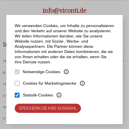
info@viconti.de
Netergo
© Viconti | Realisation
Wir verwenden Cookies, um Inhalte zu personalisieren
und den Verkehr auf unserer Website zu analysieren.
Wir teilen Informationen darüber, wie Sie unsere
Website nutzen, mit Sozial-, Werbe- und
Informationen
Bestellservice
Analysepartnern. Die Partner können diese
Informationen mit anderen Daten kombinieren, die sie
von Ihnen erhalten oder die sie erhalten, wenn Sie
NEWSLETTER
RÜCKGABEN-UND-REKLAMATIONEN
ihre Dienste nutzen.
Notwendige Cookies
BLOG
ZEIT DER AUSFÜHRUNG
Cookies für Marketingzwecke
AGB
VORHANDENE
ZAHLUNGSMETHODEN
Statistik-Cookies
DATENSCHUTZERKLÄRUNG
IMPRESSUM
SPEICHERN SIE IHRE AUSWAHL
SITEMAP