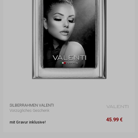
SILBERRAHMEN VALENTI
Vorzügliches Geschenk
45.99 €
13 x 17 cm
45.99 €
mit Gravur inklusive!