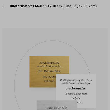
Bildformat 52134/4L: 13 x 18 cm
. (Glas: 12,8 x 17,8 cm)