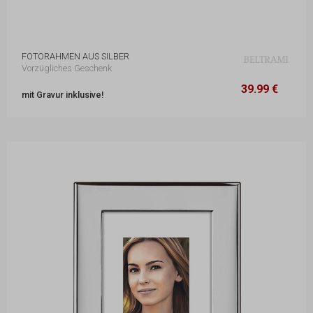
FOTORAHMEN AUS SILBER
Vorzügliches Geschenk
39.99 €
13,9 x 18,5 cm
39.99 €
mit Gravur inklusive!