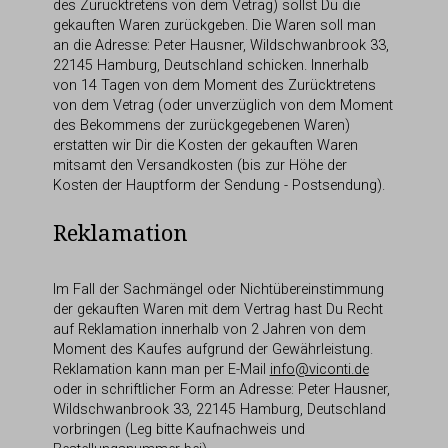
des Zurücktretens von dem Vetrag) sollst Du die
gekauften Waren zurückgeben. Die Waren soll man
an die Adresse: Peter Hausner, Wildschwanbrook 33,
22145 Hamburg, Deutschland schicken. Innerhalb
von 14 Tagen von dem Moment des Zurücktretens
von dem Vetrag (oder unverzüglich von dem Moment
des Bekommens der zurückgegebenen Waren)
erstatten wir Dir die Kosten der gekauften Waren
mitsamt den Versandkosten (bis zur Höhe der
Kosten der Hauptform der Sendung - Postsendung).
Reklamation
Im Fall der Sachmängel oder Nichtübereinstimmung
der gekauften Waren mit dem Vertrag hast Du Recht
auf Reklamation innerhalb von 2 Jahren von dem
Moment des Kaufes aufgrund der Gewährleistung.
Reklamation kann man per E-Mail
info@viconti.de
oder in schriftlicher Form an Adresse: Peter Hausner,
Wildschwanbrook 33, 22145 Hamburg, Deutschland
vorbringen (Leg bitte Kaufnachweis und