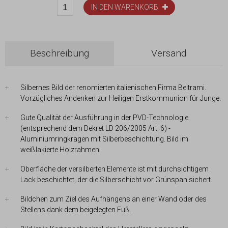
IN DEN WARENKORB
Beschreibung
Versand
Silbernes Bild der renomierten italienischen Firma Beltrami.
Vorzügliches Andenken zur Heiligen Erstkommunion für Junge.
Gute Qualität der Ausführung in der PVD-Technologie
(entsprechend dem Dekret LD 206/2005 Art. 6) -
Aluminiumringkragen mit Silberbeschichtung. Bild im
weißlakierte Holzrahmen.
Oberfläche der versilberten Elemente ist mit durchsichtigem
Lack beschichtet, der die Silberschicht vor Grünspan sichert.
Bildchen zum Ziel des Aufhängens an einer Wand oder des
Stellens dank dem beigelegten Fuß.