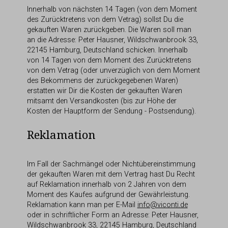
Innerhalb von nächsten 14 Tagen (von dem Moment
des Zurücktretens von dem Vetrag) sollst Du die
gekauften Waren zurückgeben. Die Waren soll man
an die Adresse: Peter Hausner, Wildschwanbrook 33,
22145 Hamburg, Deutschland schicken. Innerhalb
von 14 Tagen von dem Moment des Zurücktretens
von dem Vetrag (oder unverzüglich von dem Moment
des Bekommens der zurückgegebenen Waren)
erstatten wir Dir die Kosten der gekauften Waren
mitsamt den Versandkosten (bis zur Höhe der
Kosten der Hauptform der Sendung - Postsendung).
Reklamation
Im Fall der Sachmängel oder Nichtübereinstimmung
der gekauften Waren mit dem Vertrag hast Du Recht
auf Reklamation innerhalb von 2 Jahren von dem
Moment des Kaufes aufgrund der Gewährleistung.
Reklamation kann man per E-Mail
info@viconti.de
oder in schriftlicher Form an Adresse: Peter Hausner,
Wildschwanbrook 33, 22145 Hamburg, Deutschland