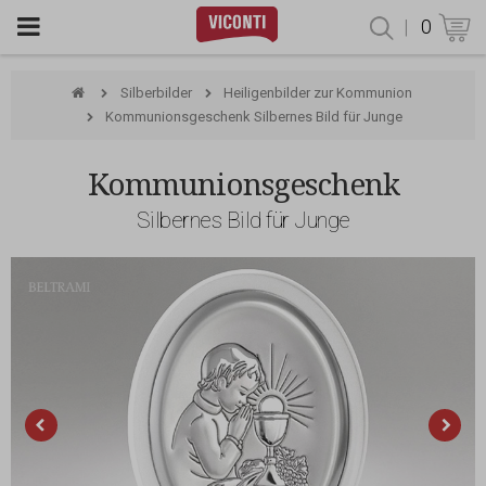
|
0
Produktsu
Silberbilder
Heiligenbilder zur Kommunion
Kommunionsgeschenk Silbernes Bild für Junge
Kommunionsgeschenk
Silbernes Bild für Junge
Beltrami