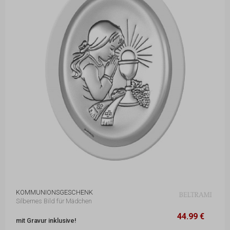
KOMMUNIONSGESCHENK
Silbernes Bild für Mädchen
44.99 €
11 x 15 cm
44.99 €
mit Gravur inklusive!