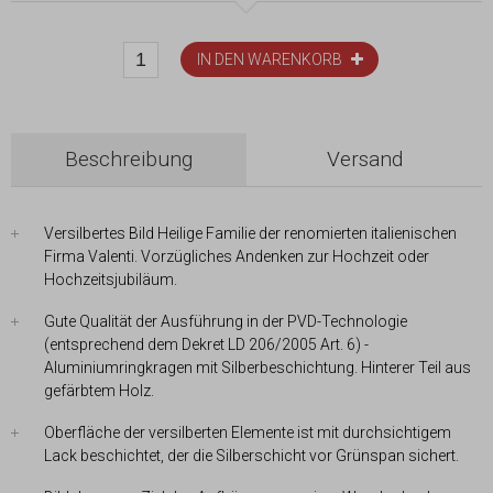
IN DEN WARENKORB
Beschreibung
Versand
Versilbertes Bild Heilige Familie der renomierten italienischen
Firma Valenti. Vorzügliches Andenken zur Hochzeit oder
Hochzeitsjubiläum.
Gute Qualität der Ausführung in der PVD-Technologie
(entsprechend dem Dekret LD 206/2005 Art. 6) -
Aluminiumringkragen mit Silberbeschichtung. Hinterer Teil aus
gefärbtem Holz.
Oberfläche der versilberten Elemente ist mit durchsichtigem
Lack beschichtet, der die Silberschicht vor Grünspan sichert.