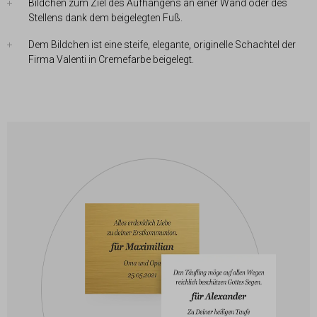
Bildchen zum Ziel des Aufhängens an einer Wand oder des
Stellens dank dem beigelegten Fuß.
Dem Bildchen ist eine steife, elegante, originelle Schachtel der
Firma Valenti in Cremefarbe beigelegt.