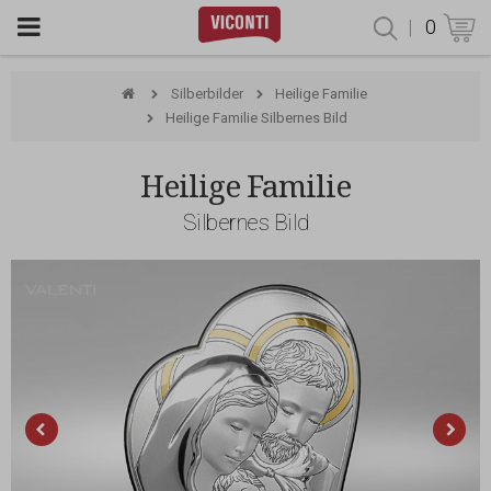
|
0
Produktsu
Silberbilder
Heilige Familie
Heilige Familie Silbernes Bild
Heilige Familie
Silbernes Bild
Valenti & Co