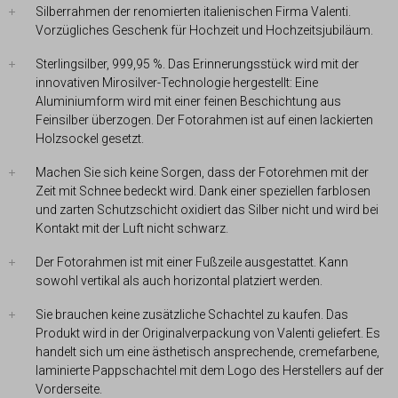
Silberrahmen der renomierten italienischen Firma Valenti.
Vorzügliches Geschenk für Hochzeit und Hochzeitsjubiläum.
Sterlingsilber, 999,95 %. Das Erinnerungsstück wird mit der
innovativen Mirosilver-Technologie hergestellt: Eine
Aluminiumform wird mit einer feinen Beschichtung aus
Feinsilber überzogen. Der Fotorahmen ist auf einen lackierten
Holzsockel gesetzt.
Machen Sie sich keine Sorgen, dass der Fotorehmen mit der
Zeit mit Schnee bedeckt wird. Dank einer speziellen farblosen
und zarten Schutzschicht oxidiert das Silber nicht und wird bei
Kontakt mit der Luft nicht schwarz.
Der Fotorahmen ist mit einer Fußzeile ausgestattet. Kann
sowohl vertikal als auch horizontal platziert werden.
Sie brauchen keine zusätzliche Schachtel zu kaufen. Das
Produkt wird in der Originalverpackung von Valenti geliefert. Es
handelt sich um eine ästhetisch ansprechende, cremefarbene,
laminierte Pappschachtel mit dem Logo des Herstellers auf der
Vorderseite.