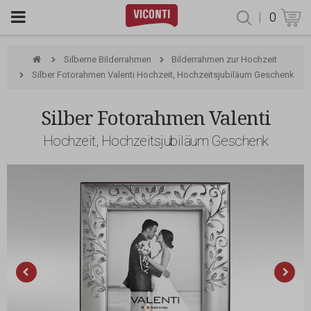
|
0
Produktsu
Silberne Bilderrahmen
Bilderrahmen zur Hochzeit
Silber Fotorahmen Valenti Hochzeit, Hochzeitsjubiläum Geschenk
Silber Fotorahmen Valenti
Hochzeit, Hochzeitsjubiläum Geschenk
Valenti & Co