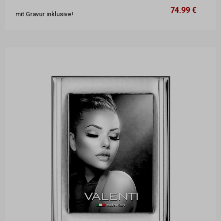
74.99 €
18,2 x 23,2 cm
74.99 €
mit Gravur inklusive!