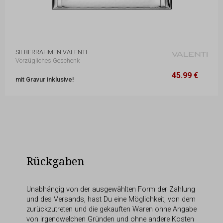
SILBERRAHMEN VALENTI
Vorzügliches Geschenk
45.99 €
13 x 17 cm
45.99 €
mit Gravur inklusive!
Rückgaben
Unabhängig von der ausgewählten Form der Zahlung
und des Versands, hast Du eine Möglichkeit, von dem
zurückzutreten und die gekauften Waren ohne Angabe
von irgendwelchen Gründen und ohne andere Kosten