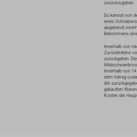
zurückzugeben.
Du kannst von d
eines Schreibens
abgebend) inner
Bekommens einer
Innerhalb von n
Zurücktretens vo
zurückgeben. Die
Wildschwanbrook
Innerhalb von 1
dem Vetrag (od
der zurückgegebe
gekauften Waren
Kosten der Haup