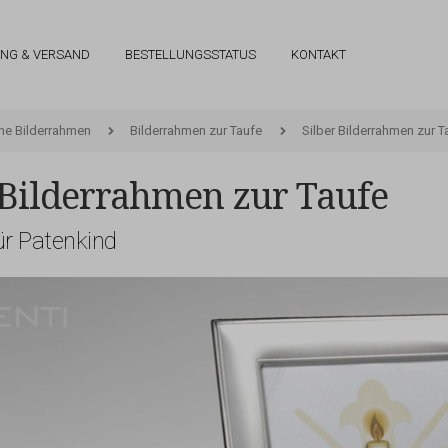
UNG & VERSAND
BESTELLUNGSSTATUS
KONTAKT
rne Bilderrahmen
Bilderrahmen zur Taufe
Silber Bilderrahmen zur 
 Bilderrahmen zur Taufe
r Patenkind
Valenti & Co