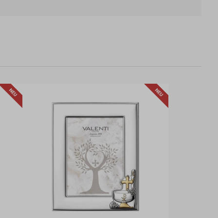
NEU
NEU