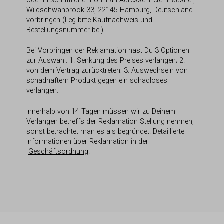
oder in schriftlicher Form an Adresse: Peter Hausner,
Wildschwanbrook 33, 22145 Hamburg, Deutschland
vorbringen (Leg bitte Kaufnachweis und
Bestellungsnummer bei).
Bei Vorbringen der Reklamation hast Du 3 Optionen
zur Auswahl: 1. Senkung des Preises verlangen; 2.
von dem Vertrag zurücktreten; 3. Auswechseln von
schadhaftem Produkt gegen ein schadloses
verlangen.
Innerhalb von 14 Tagen müssen wir zu Deinem
Verlangen betreffs der Reklamation Stellung nehmen,
sonst betrachtet man es als begründet. Detaillierte
Informationen über Reklamation in der
Geschäftsordnung
.