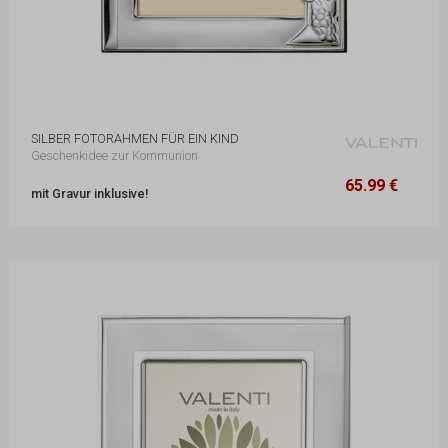
SILBER FOTORAHMEN FÜR EIN KIND
Geschenkidee zur Kommunion
65.99 €
13 x 17,2 cm
65.99 €
mit Gravur inklusive!