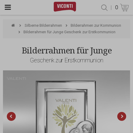
|
0
Produktsu
Silberne Bilderrahmen
Bilderrahmen zur Kommunion
Bilderrahmen für Junge Geschenk zur Erstkommunion
Bilderrahmen für Junge
Geschenk zur Erstkommunion
Valenti & Co