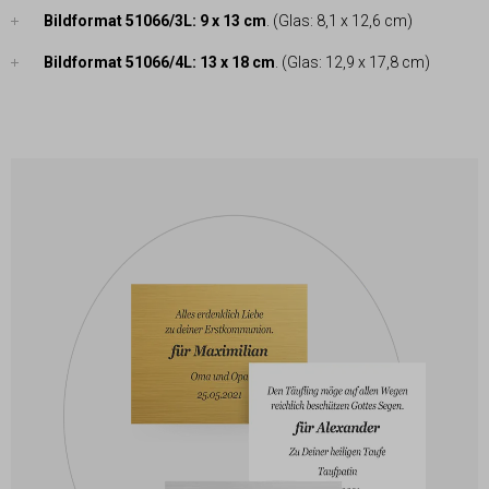
Bildformat 51066/3L: 9 x 13 cm
. (Glas: 8,1 x 12,6 cm)
Bildformat 51066/4L: 13 x 18 cm
. (Glas: 12,9 x 17,8 cm)