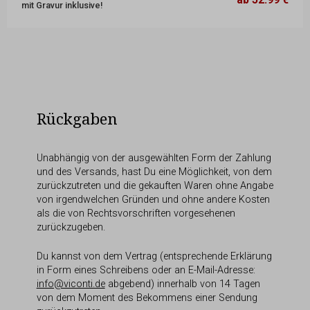
mit Gravur inklusive!
20,7 x 25,7 cm
78.99 €
Rückgaben
Unabhängig von der ausgewählten Form der Zahlung
und des Versands, hast Du eine Möglichkeit, von dem
zurückzutreten und die gekauften Waren ohne Angabe
von irgendwelchen Gründen und ohne andere Kosten
als die von Rechtsvorschriften vorgesehenen
zurückzugeben.
Du kannst von dem Vertrag (entsprechende Erklärung
in Form eines Schreibens oder an E-Mail-Adresse:
info@viconti.de
abgebend) innerhalb von 14 Tagen
von dem Moment des Bekommens einer Sendung