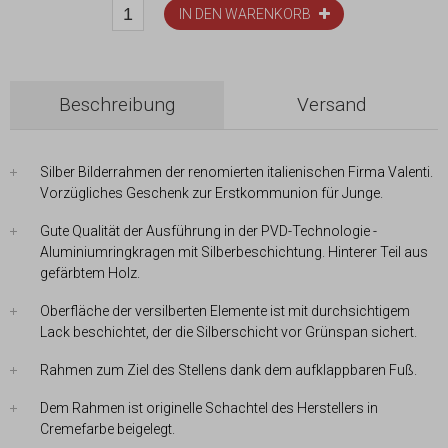
IN DEN WARENKORB
Beschreibung
Versand
Silber Bilderrahmen der renomierten italienischen Firma Valenti.
Vorzügliches Geschenk zur Erstkommunion für Junge.
Gute Qualität der Ausführung in der PVD-Technologie -
Aluminiumringkragen mit Silberbeschichtung. Hinterer Teil aus
gefärbtem Holz.
Oberfläche der versilberten Elemente ist mit durchsichtigem
Lack beschichtet, der die Silberschicht vor Grünspan sichert.
Rahmen zum Ziel des Stellens dank dem aufklappbaren Fuß.
Dem Rahmen ist originelle Schachtel des Herstellers in
Cremefarbe beigelegt.